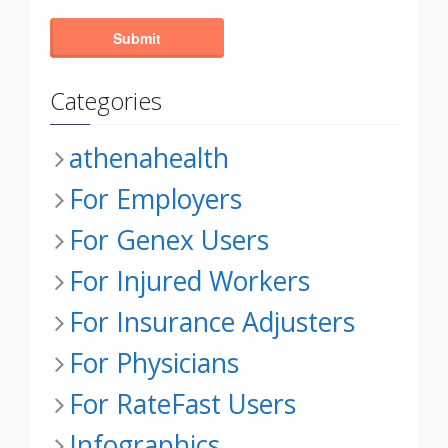
Categories
athenahealth
For Employers
For Genex Users
For Injured Workers
For Insurance Adjusters
For Physicians
For RateFast Users
Infographics