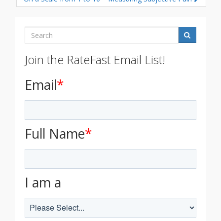
Search
Join the RateFast Email List!
Email
*
Full Name
*
I am a