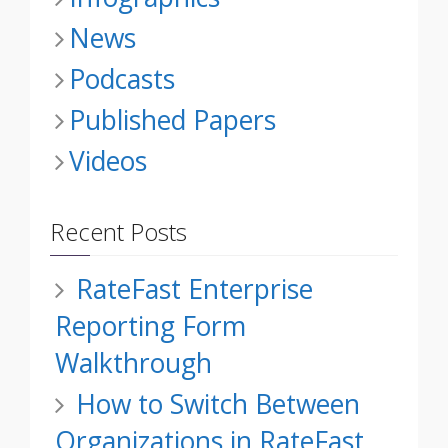
News
Podcasts
Published Papers
Videos
Recent Posts
RateFast Enterprise
Reporting Form
Walkthrough
How to Switch Between
Organizations in RateFast